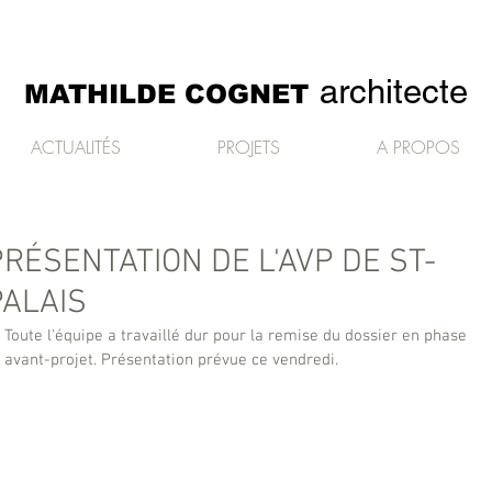
architecte
MATHILDE COGNET
ACTUALITÉS
PROJETS
A PROPOS
PRÉSENTATION DE L'AVP DE ST-
PALAIS
Toute l'équipe a travaillé dur pour la remise du dossier en phase 
avant-projet. Présentation prévue ce vendredi.